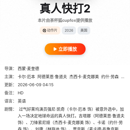
真人快打2
本片由茶杯狐cupfox提供播放
动作片
2026
美国
立即播放
导演：
西蒙·麦奎德
主演：
卡尔·厄本
阿德莱恩·鲁道夫
杰西卡·麦克娜美
约什·劳森
林路
更新：
2026-06-09 04:15
备注：
HD
语言：
英语
剧情：
过气好莱坞演员强尼·凯奇（卡尔·厄本 饰）被意外选中，加
入一场决定地球命运的真人快打。吉塔娜（阿德莱恩·鲁道夫
饰）、刀锋索尼娅（杰西卡·麦克娜美 饰）、卡诺（约什·劳
森 饰）、刘康（林路迪 饰）、贾克斯（麦卡德·布鲁克斯